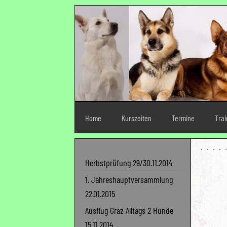
Home
Kurszeiten
Termine
Tra
Herbstprüfung 29/30.11.2014
1. Jahreshauptversammlung
22.01.2015
Ausflug Graz Alltags 2 Hunde
15.11.2014