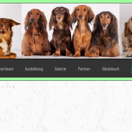
inerteam
Ausbildung
Galerie
Partner
Gästebuch