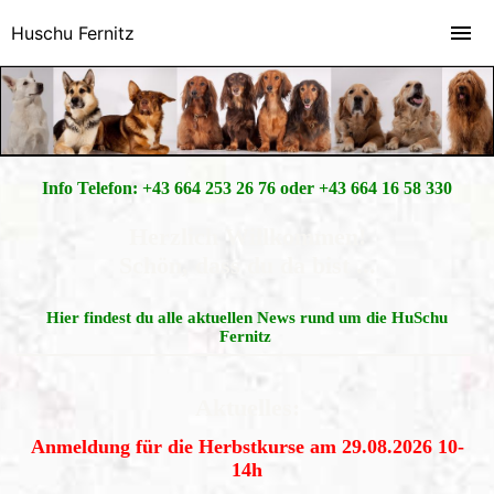
Huschu Fernitz
Info Telefon: +43 664 253 26 76 oder +43 664 16 58 330
Herzlich Willkommen!
Schön, dass du da bist ...
Hier findest du alle aktuellen News rund um die HuSchu
Fernitz
Aktuelles:
Anmeldung für die Herbstkurse am 29.08.2026 10-
14h