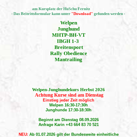
K
am Kursplatz der HuSchu Fernitz
- Das Beitrittsformular kann unter
"Download"
gefunden werden -
Welpen
Junghund
MHTP-BH-VT
IBGH 1-3
Breitensport
Rally Obedience
Mantrailing
Welpen-Junghundekurs Herbst 2026
Achtung Kurse sind am Dienstag
Einstieg jeder Zeit möglich
Welpen 16:30-17:30h
Junghunde 17:30-18:30h
Beginnt am Dienstag 08.09.2026
Anfrage Karin +43 664 83 70 521
NEU:
Ab 01.07.2026 gilt der Bundesweite einheitliche